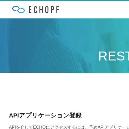
RES
APIアプリケーション登録
APIを介してECHOにアクセスするには、予めAPIアプリケ