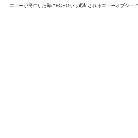
エラーが発生した際にECHOから返却されるエラーオブジェ