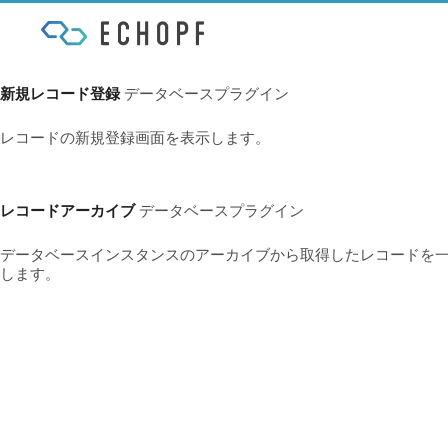
新規レコード登録
データベースプラグイン
レコードの新規登録画面を表示します。
レコードアーカイブ
データベースプラグイン
データベースインスタンスのアーカイブから取得したレコードを
します。