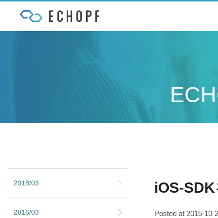
EC
2018/03
iOS-S
2016/03
Posted at 2015-10-