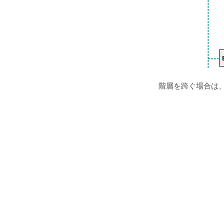
階層を跨ぐ場合は