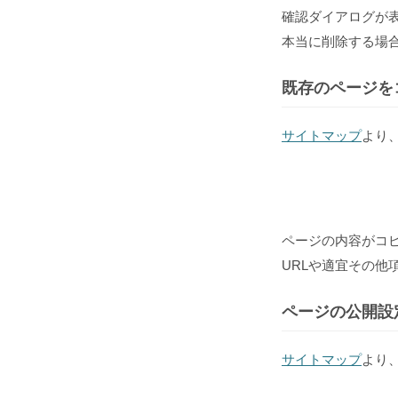
確認ダイアログが
本当に削除する場
既存のページを
サイトマップ
より
ページの内容がコ
URLや適宜その
ページの公開設
サイトマップ
より